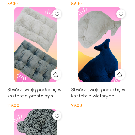
róż
89.00
89.00
Cena:
Cena:
Stwórz swoją poduchę w
Stwórz swoją poduchę w
kształcie prostokąta
kształcie wieloryba
100x70 cm
85x65 cm
119.00
99.00
Cena:
Cena: