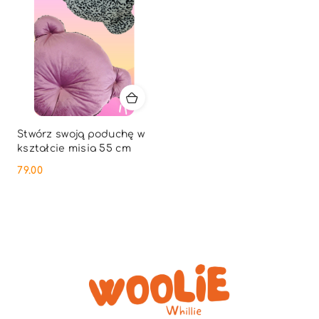
Stwórz swoją poduchę w
kształcie misia 55 cm
79.00
Cena: