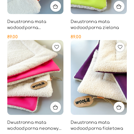
Dwustronna mata
Dwustronna mata
wodoodporna
wodoodporna zielona
pomarańczowa
89.00
89.00
Cena:
Cena:
Dwustronna mata
Dwustronna mata
wodoodporna neonowy
wodoodporna fioletowa