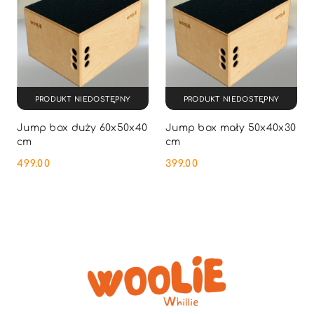
PRODUKT NIEDOSTĘPNY
PRODUKT NIEDOSTĘPNY
Jump box duży 60x50x40
Jump box mały 50x40x30
cm
cm
499.00
399.00
Cena:
Cena: