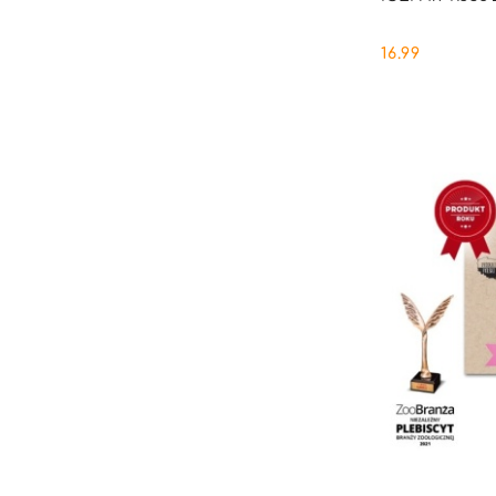
16.99
Cena: