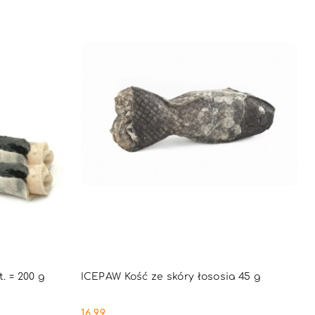
PNY
PRODUKT NIEDOSTĘPNY
. = 200 g
ICEPAW Kość ze skóry łososia 45 g
16.99