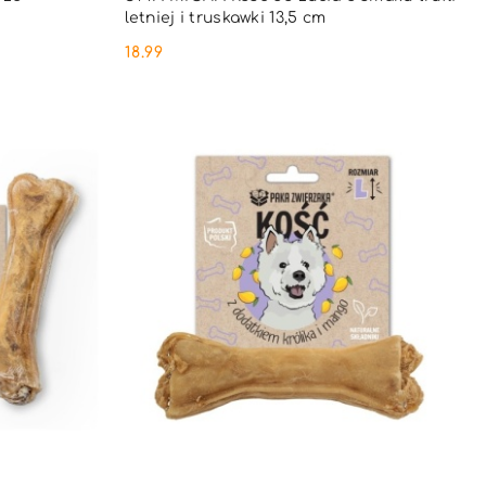
letniej i truskawki 13,5 cm
18.99
Cena: