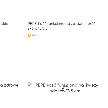
PNY
PRODUKT NIEDOSTĘPNY
atkiem
PEPE Kość funkcjonalna zdrowa sierść i
skóra 13,5 cm
13.99
Cena: