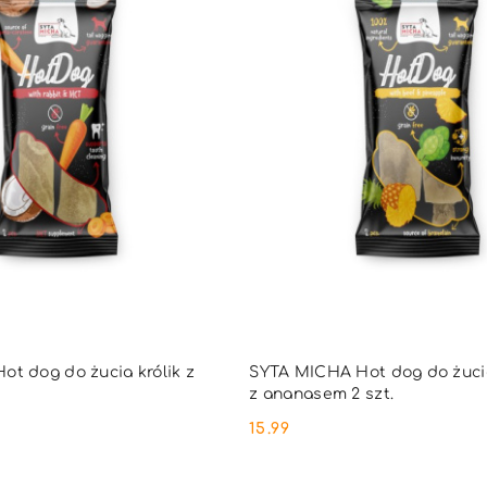
DO KOSZYKA
DO KOSZYKA
t dog do żucia królik z
SYTA MICHA Hot dog do żuci
z ananasem 2 szt.
15.99
Cena: