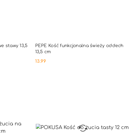
PNY
PRODUKT NIEDOSTĘPNY
e stawy 13,5
PEPE Kość funkcjonalna świeży oddech
13,5 cm
13.99
Cena: