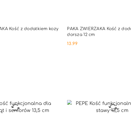
DUKT NIEDOSTĘPNY
PRODUKT NIEDOSTĘ
KA Kość z dodatkiem kozy
PAKA ZWIERZAKA Kość z dod
dorsza 12 cm
13.99
Cena: