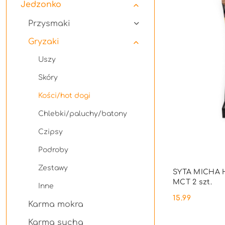
Jedzonko
Przysmaki
Gryzaki
Uszy
Skóry
Kości/hot dogi
Chlebki/paluchy/batony
Czipsy
Podroby
Zestawy
SYTA MICHA Ho
MCT 2 szt.
Inne
15.99
Cena:
Karma mokra
Karma sucha