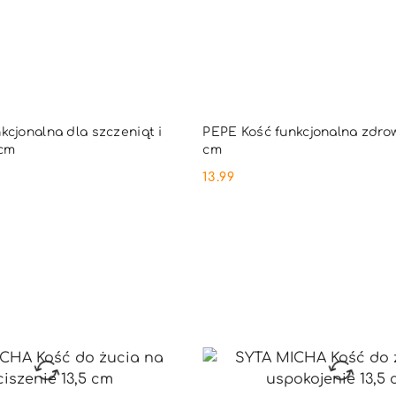
DUKT NIEDOSTĘPNY
PRODUKT NIEDOSTĘ
kcjonalna dla szczeniąt i
PEPE Kość funkcjonalna zdrow
 cm
cm
13.99
Cena: