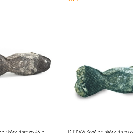
Cena:
DUKT NIEDOSTĘPNY
PRODUKT NIEDOSTĘ
e skóry dorsza 45 g
ICEPAW Kość ze skóry dorsza