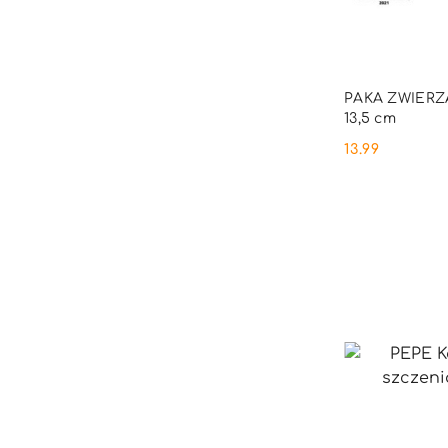
PRO
PAKA ZWIERZA
13,5 cm
13.99
Cena: