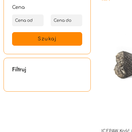
Cena:
Cena
Szukaj
Filtruj
PRO
ICEPAW Kość z