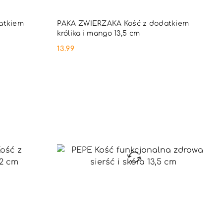
PNY
PRODUKT NIEDOSTĘPNY
atkiem
PAKA ZWIERZAKA Kość z dodatkiem
królika i mango 13,5 cm
13.99
Cena: