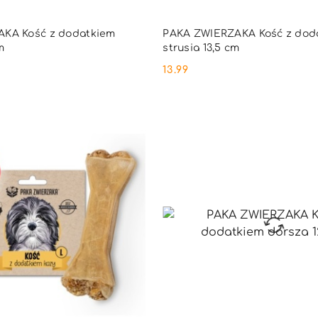
DUKT NIEDOSTĘPNY
PRODUKT NIEDOSTĘ
KA Kość z dodatkiem
PAKA ZWIERZAKA Kość z dod
m
strusia 13,5 cm
13.99
Cena: