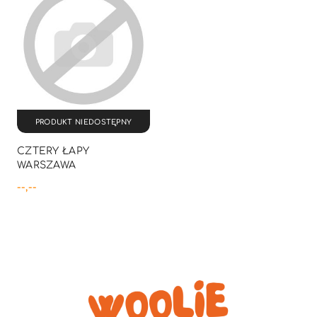
PRODUKT NIEDOSTĘPNY
CZTERY ŁAPY
WARSZAWA
--,--
Cena: