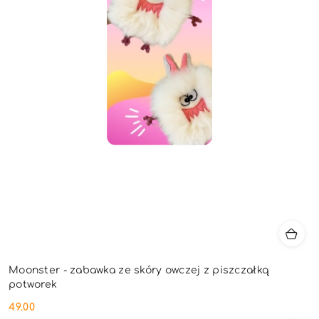
Moonster - zabawka ze skóry owczej z piszczałką
potworek
49.00
Cena: