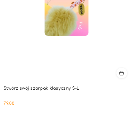
Stwórz swój szarpak klasyczny S-L
79.00
Cena: