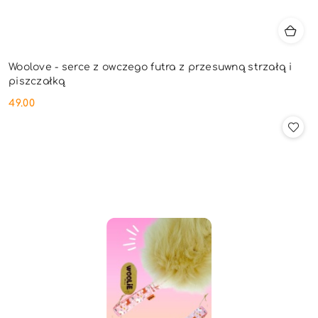
Woolove - serce z owczego futra z przesuwną strzałą i
piszczałką
49.00
Cena: