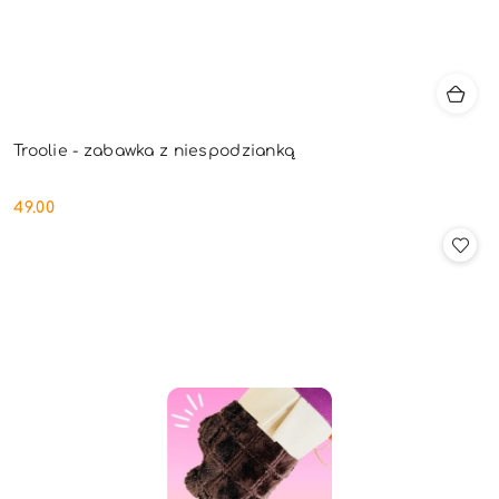
Troolie - zabawka z niespodzianką
49.00
Cena: