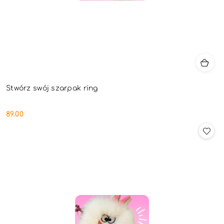
Stwórz swój szarpak ring
89.00
Cena: