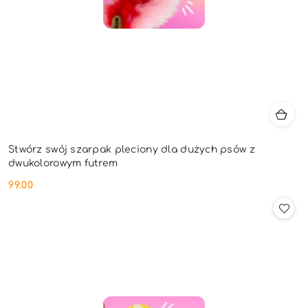
Stwórz swój szarpak pleciony dla dużych psów z
dwukolorowym futrem
99.00
Cena: