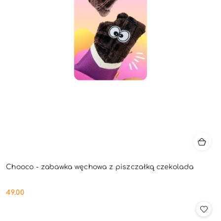
Chooco - zabawka węchowa z piszczałką czekolada
49.00
Cena: