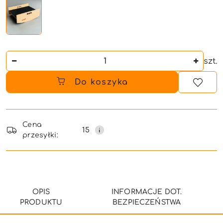
Ilość
szt.
Do koszyka
Dostępność
i
Cena
15
przesyłki:
dostawa
OPIS
INFORMACJE DOT.
PRODUKTU
BEZPIECZEŃSTWA